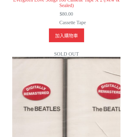
Sealed)
$
80.00
Cassette Tape
加入購物車
SOLD OUT