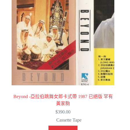
Beyond -亞拉伯跳舞女郎卡式帶 1987 已絕版 罕有
黃家駒
$
390.00
Cassette Tape