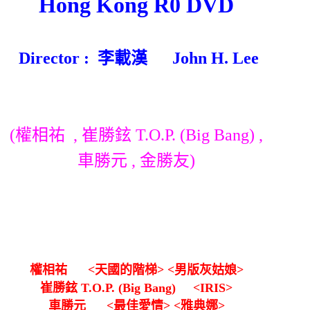
Hong Kong R0 DVD
Director : 李載漢 John H. Lee
(權相祐 , 崔勝鉉 T.O.P. (Big Bang)
,
車勝元 , 金勝友)
權相祐
<天國的階梯> <男版灰姑娘>
崔勝鉉
T.O.P. (Big Bang)
<IRIS>
車勝元
<最佳愛情> <雅典娜>