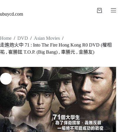
ubuycd.com
Home
/
DVD
/
Asian Movies
/
走進炮火中 71 : Into The Fire Hong Kong R0 DVD (權相
祐 , 崔勝鉉 T.O.P. (Big Bang) , 車勝元 , 金勝友)