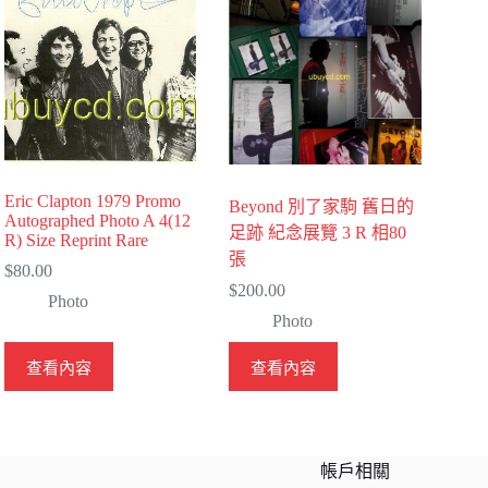
Eric Clapton 1979 Promo
Beyond 別了家駒 舊日的
Autographed Photo A 4(12
足跡 紀念展覽 3 R 相80
R) Size Reprint Rare
張
$
80.00
$
200.00
Photo
Photo
查看內容
查看內容
帳戶相關