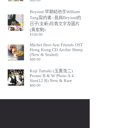
$
80.00
Beyond 早期結他手William
Tang寫的書--我與Beyond的
日子(全新)珍貴文字及圖片
(黃家駒)
$
160.00
Michel Herr-Just Friends OST
Hong Kong CD Archie Sheep
(New & Sealed)
$
80.00
Koji Tamaki (玉置浩二)
Promo B & W Photo A 4
Size(12 R) New & Rare
$
60.00