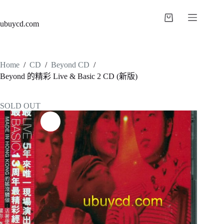
ubuycd.com
Home
/
CD
/
Beyond CD
/
Beyond 的精彩 Live & Basic 2 CD (新版)
SOLD OUT