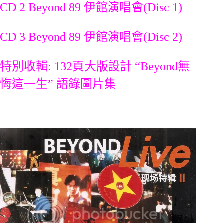
CD 2 Beyond 89 伊館演唱會(Disc 1)
CD 3 Beyond 89 伊館演唱會(Disc 2)
特別收輯: 132頁大版設計 “Beyond無
悔這一生” 語錄圖片集