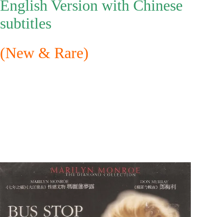
English Version with Chinese
subtitles
(New & Rare)