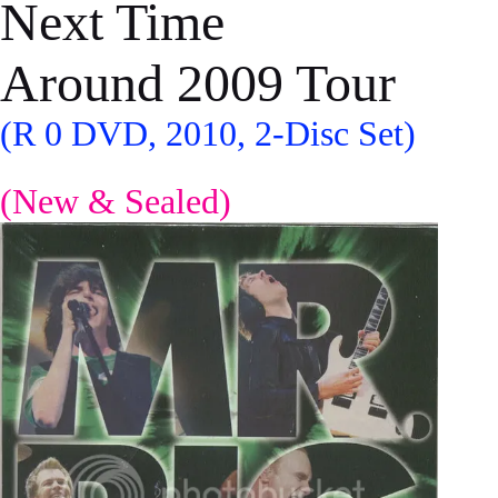
Next Time
Around 2009 Tour
(R 0 DVD, 2010, 2-Disc Set)
(New & Sealed)