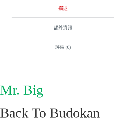
n
a
描述
t
i
v
額外資訊
e
:
評價 (0)
Mr. Big
Back To Budokan