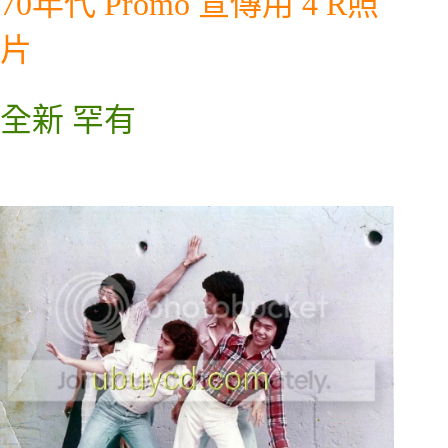
70年代 Promo 宣傳用 4 R照
片
全新 罕有