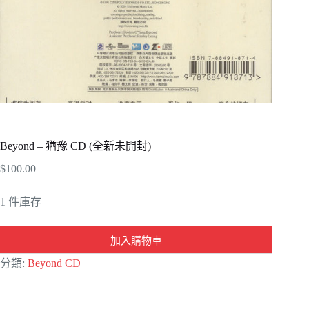
Beyond – 猶豫 CD (全新未開封)
$
100.00
1 件庫存
加入購物車
A
分類:
Beyond CD
l
t
e