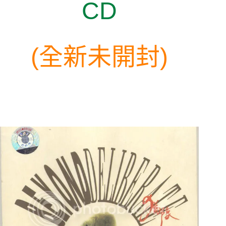
CD
(
全新未開封
)